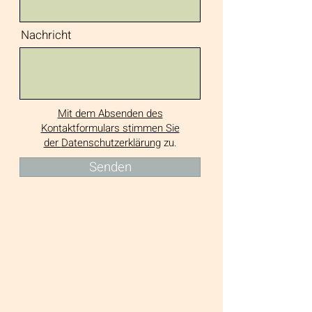
Nachricht
Mit dem Absenden des
Kontaktformulars stimmen Sie
der
Datenschutzerklärung
zu.
Senden