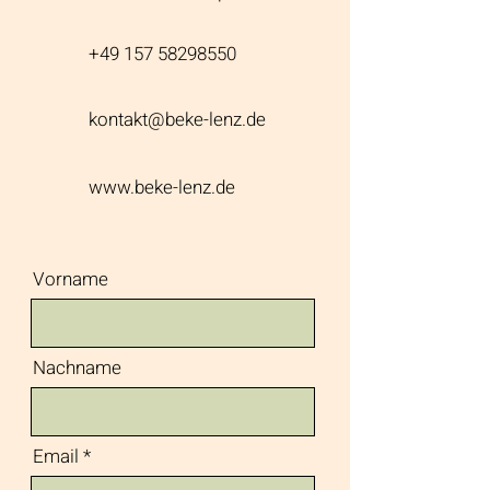
+49 157 58298550
kontakt@beke-lenz.de
www.beke-lenz.de
Vorname
Nachname
Email